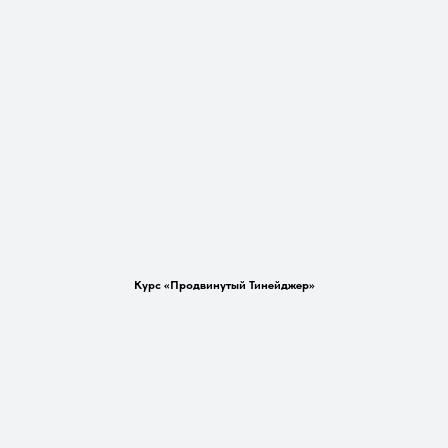
Курс «Продвинутый Тинейджер»