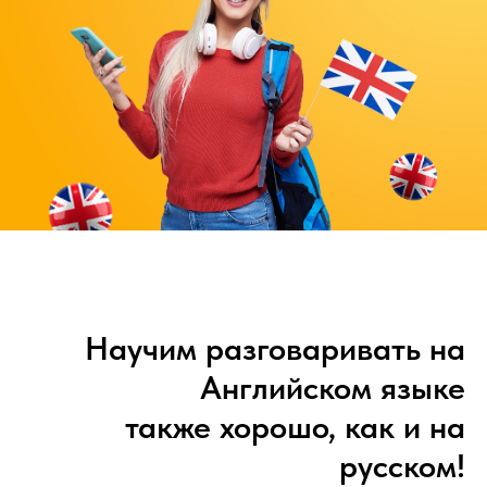
Научим разговариват­ь на
Английском язык­е
также хорошо, как и­ на
русском!