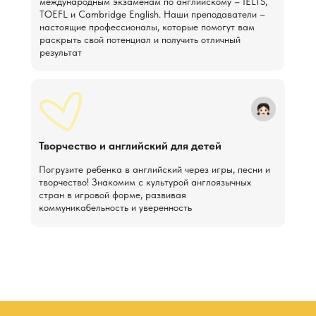
международным экзаменам по английскому – IELTS,
TOEFL и Cambridge English. Наши преподаватели –
настоящие профессионалы, которые помогут вам
раскрыть свой потенциал и получить отличный
результат
Творчество и английский для детей
Погрузите ребенка в английский через игры, песни и
творчество! Знакомим с культурой англоязычных
стран в игровой форме, развивая
Хотите попробовать? Первое занятие 
коммуникабельность и уверенность