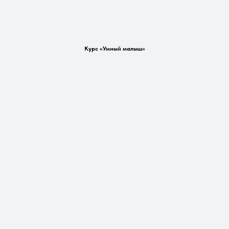
Курс «Умный малыш»